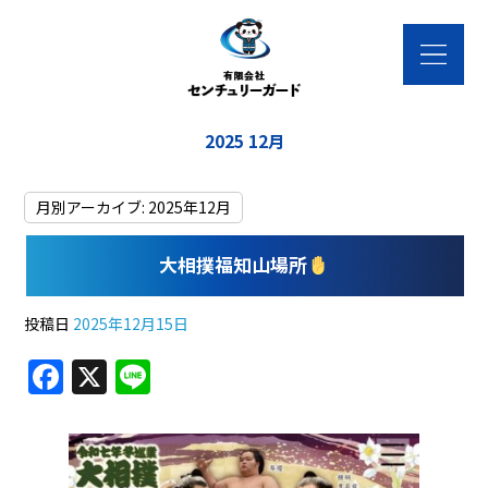
2025 12月
月別アーカイブ:
2025年12月
大相撲福知山場所
投稿日
2025年12月15日
F
X
Li
a
n
c
e
e